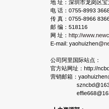
地 址：深圳市龙岗区
电 话：0755-8993 3
传 真：0755-8966 83
邮 编：518116
网 址：
http://www.new
E-mail: yaohuizhen
@ne
公司阿里国际站点：
官方站网址：http://ncbd.
营销邮箱：yaohuizhen
szncbd@163.
effie668@163