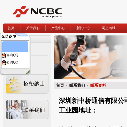
首页
关于我们
产品中心
新闻中心
网上商城
联系我们
联系资料
咨询QQ
网站地图
咨询QQ
首页
联系我们
联系资料
>
>
深圳新中桥通信有限公
工业园地址：