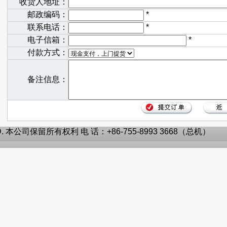
收货人地址：
邮政编码：
*
联系电话：
*
电子信箱：
*
付款方式：
备注信息：
TD. 本公司保留所有权利 电 话：+86-755-8993 3668（总机）