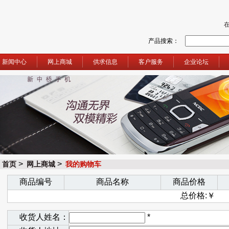
产品搜索：
新闻中心
网上商城
供求信息
客户服务
企业论坛
>
>
首页
网上商城
我的购物车
商品编号
商品名称
商品价格
总价格:￥
收货人姓名：
*