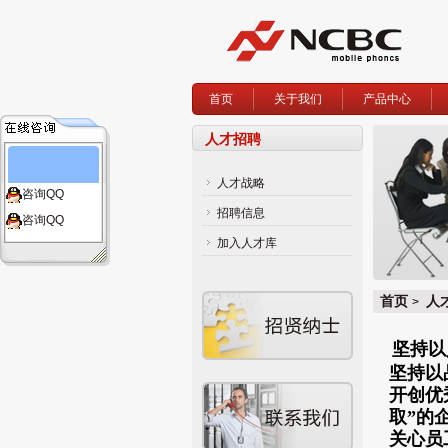
首页
关于我们
产品中心
人才招聘
人才战略
咨询QQ
招聘信息
咨询QQ
加入人才库
首页
人
>
坚持以
坚持以
开创优
取”的
关心员