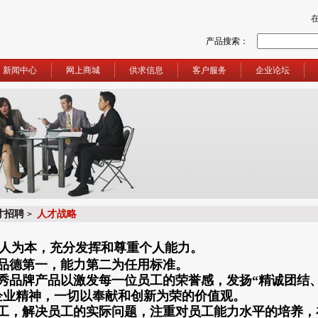
产品搜索：
新闻中心
网上商城
供求信息
客户服务
企业论坛
才招聘
人才战略
>
人为本，充分发挥和尊重个人能力。
品德第一，能力第二为任用标准。
秀品牌产品以激发每一位员工的荣誉感，发扬“精诚团结
企业精神，一切以奉献和创新为荣的价值观。
工，解决员工的实际问题，注重对员工能力水平的培养，