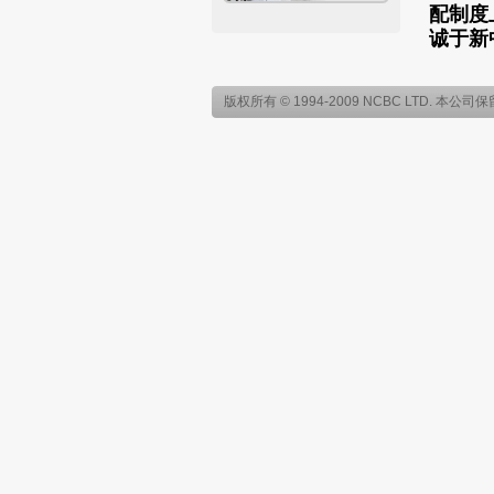
配制度
诚于新
版权所有 © 1994-2009 NCBC LTD. 本公司