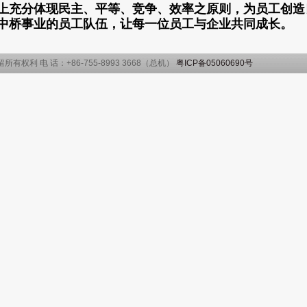
上充分体现民主、平等、竞争、效率之原则，为员工创造
中桥事业的员工队伍，让每一位员工与企业共同成长。
保留所有权利 电 话：+86-755-8993 3668（总机）
粤ICP备05060690号