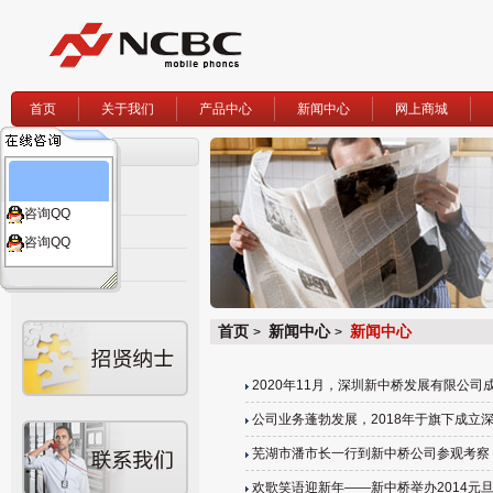
首页
关于我们
产品中心
新闻中心
网上商城
新闻中心
媒体报道
咨询QQ
公司新闻
咨询QQ
行业新闻
首页
新闻中心
新闻中心
>
>
2020年11月，深圳新中桥发展有限公司
公司业务蓬勃发展，2018年于旗下成立深圳
芜湖市潘市长一行到新中桥公司参观考察
欢歌笑语迎新年——新中桥举办2014元