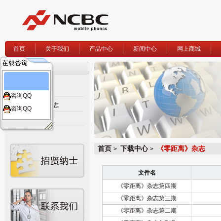
首页
关于我们
产品中心
新闻中心
网上商城
下载中心
软件下载
咨询QQ
《零距离》杂志
咨询QQ
资料下载
首页
下载中心
《零距离》杂志
>
>
文件名
《零距离》杂志第四期
《零距离》杂志第三期
《零距离》杂志第二期