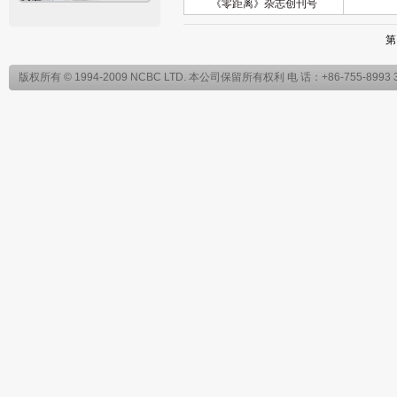
《零距离》杂志创刊号
第 
版权所有 © 1994-2009 NCBC LTD. 本公司保留所有权利 电 话：+86-755-899